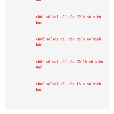
chốt số soi cầu dàn đề 6 số miền 
bắc
chốt số soi cầu dàn đề 8 số miền 
bắc
chốt số soi cầu dàn đề 10 số miền 
bắc
chốt số soi cầu dàn lô 4 số miền 
bắc
