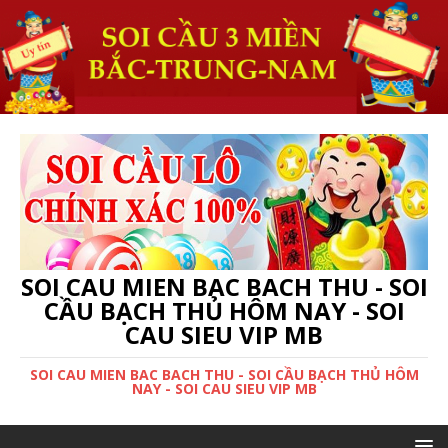
SOI CAU MIEN BAC BACH THU - SOI
CẦU BẠCH THỦ HÔM NAY - SOI
CAU SIEU VIP MB
SOI CAU MIEN BAC BACH THU - SOI CẦU BẠCH THỦ HÔM
NAY - SOI CAU SIEU VIP MB