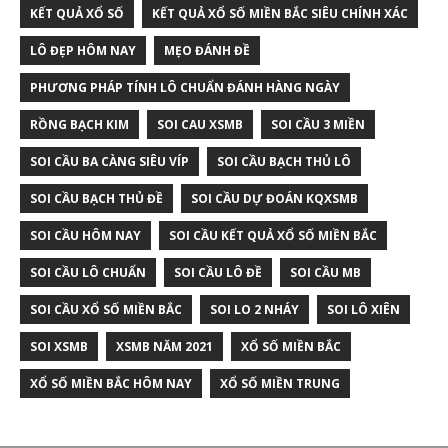
KẾT QUẢ XỔ SỐ
KẾT QUẢ XỔ SỐ MIỀN BẮC SIÊU CHÍNH XÁC
LÔ ĐẸP HÔM NAY
MẸO ĐÁNH ĐỀ
PHƯƠNG PHÁP TÍNH LÔ CHUẨN ĐÁNH HÀNG NGÀY
RỒNG BẠCH KIM
SOI CAU XSMB
SOI CẦU 3 MIỀN
SOI CẦU BA CÀNG SIÊU VÍP
SOI CẦU BẠCH THỦ LÔ
SOI CẦU BẠCH THỦ ĐỀ
SOI CẦU DỰ ĐOÁN KQXSMB
SOI CẦU HÔM NAY
SOI CẦU KẾT QUẢ XỔ SỐ MIỀN BẮC
SOI CẦU LÔ CHUẨN
SOI CẦU LÔ ĐỀ
SOI CẦU MB
SOI CẦU XỔ SỐ MIỀN BẮC
SOI LO 2 NHÁY
SOI LÔ XIÊN
SOI XSMB
XSMB NĂM 2021
XỔ SỐ MIỀN BẮC
XỔ SỐ MIỀN BẮC HÔM NAY
XỔ SỐ MIỀN TRUNG