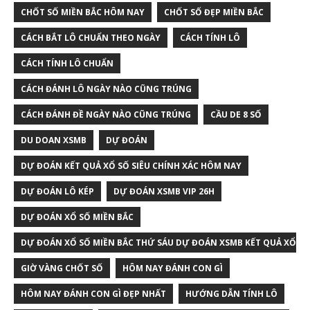
CHỐT SỐ MIỀN BẮC HÔM NAY
CHỐT SỐ ĐẸP MIỀN BẮC
CÁCH BẮT LÔ CHUẨN THEO NGÀY
CÁCH TÍNH LÔ
CÁCH TÍNH LÔ CHUẨN
CÁCH ĐÁNH LÔ NGÀY NÀO CŨNG TRÚNG
CÁCH ĐÁNH ĐỀ NGÀY NÀO CŨNG TRÚNG
CẦU DE 8 SỐ
DU DOAN XSMB
DỰ ĐOÁN
DỰ ĐOÁN KẾT QUẢ XỔ SỐ SIÊU CHÍNH XÁC HÔM NAY
DỰ ĐOÁN LÔ KÉP
DỰ ĐOÁN XSMB VIP 26H
DỰ ĐOÁN XỔ SỐ MIỀN BẮC
DỰ ĐOÁN XỔ SỐ MIỀN BẮC THỨ SÁU DỰ ĐOÁN XSMB KẾT QUẢ XỔ SỐ 
GIỜ VÀNG CHỐT SỐ
HÔM NAY ĐÁNH CON GÌ
HÔM NAY ĐÁNH CON GÌ ĐẸP NHẤT
HƯỚNG DẪN TÍNH LÔ