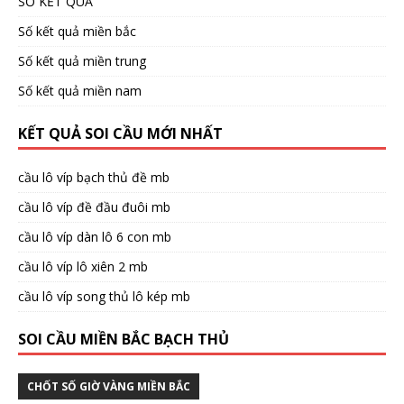
SỐ KẾT QUẢ
Số kết quả miền bắc
Số kết quả miền trung
Số kết quả miền nam
KẾT QUẢ SOI CẦU MỚI NHẤT
cầu lô víp bạch thủ đề mb
cầu lô víp đề đầu đuôi mb
cầu lô víp dàn lô 6 con mb
cầu lô víp lô xiên 2 mb
cầu lô víp song thủ lô kép mb
SOI CẦU MIỀN BẮC BẠCH THỦ
CHỐT SỐ GIỜ VÀNG MIỀN BẮC