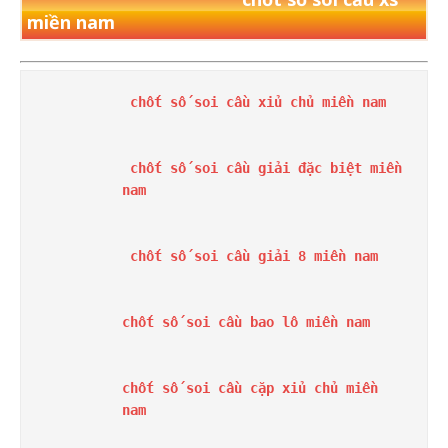
miền nam
chốt số soi cầu xỉu chủ miền nam
chốt số soi cầu giải đặc biệt miền 
nam
chốt số soi cầu giải 8 miền nam
chốt số soi cầu bao lô miền nam
chốt số soi cầu cặp xỉu chủ miền 
nam