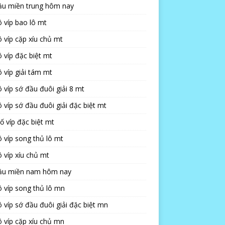
ầu miền trung hôm nay
ô víp bao lô mt
ô víp cặp xíu chủ mt
ô víp đặc biệt mt
ô víp giải tám mt
ô víp sớ đầu đuôi giải 8 mt
ô víp sớ đầu đuôi giải đặc biệt mt
số víp đặc biệt mt
ô víp song thủ lô mt
ô víp xíu chủ mt
cầu miền nam hôm nay
ô víp song thủ lô mn
ô víp sớ đầu đuôi giải đặc biệt mn
ô víp cặp xíu chủ mn