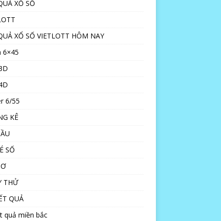
QUẢ XỔ SỐ
LOTT
QUẢ XỔ SỐ VIETLOTT HÔM NAY
 6×45
3D
4D
r 6/55
NG KÊ
CẦU
É SỐ
MƠ
Y THỬ
ẾT QUẢ
t quả miền bắc