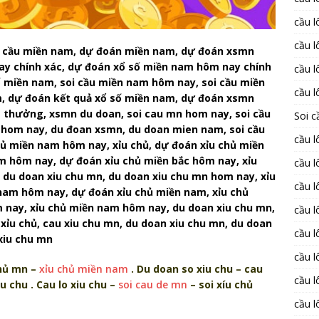
cầu l
cầu l
oi cầu miền nam, dự đoán miền nam, dự đoán xsmn
ay chính xác, dự đoán xổ số miền nam hôm nay chính
cầu l
ố miền nam, soi cầu miền nam hôm nay, soi cầu miền
cầu l
m, dự đoán kết quả xổ số miền nam, dự đoán xsmn
 thưởng, xsmn du doan, soi cau mn hom nay, soi cầu
Soi c
hom nay, du đoan xsmn, du doan mien nam, soi cầu
cầu l
ủ miền nam hôm nay, xỉu chủ, dự đoán xỉu chủ miền
m hôm nay, dự đoán xỉu chủ miền bắc hôm nay, xỉu
cầu l
 du doan xiu chu mn, du doan xiu chu mn hom nay, xỉu
cầu l
nam hôm nay, dự đoán xỉu chủ miền nam, xỉu chủ
 nay, xỉu chủ miền nam hôm nay, du doan xiu chu mn,
cầu l
 xỉu chủ, cau xiu chu mn, du doan xiu chu mn, du doan
cầu l
xiu chu mn
cầu l
chủ mn –
xỉu chủ miền nam
. Du doan so xiu chu – cau
cầu l
u chu . Cau lo xiu chu –
soi cau de mn
– soi xíu chủ
cầu l