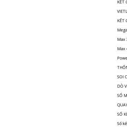
KẾT 
VIET
KẾT 
Mega
Max 
Max 
Powe
THỐ
SOI 
DÒ V
SỔ 
QUA
SỐ K
Số kế