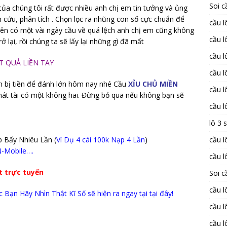
Soi c
ủa chúng tôi rất được nhiều anh chị em tin tưởng và ủng
 cứu, phân tích . Chọn lọc ra nhũng con số cực chuẩn để
cầu l
iên có một vài ngày cầu về quá lệch anh chị em cũng không
cầu l
 lại, rồi chúng ta sẽ lấy lại những gì đã mất
cầu l
KẾT QUẢ LIỀN TAY
cầu l
n bị tiền để đánh lớn hôm nay nhé Cầu
XỈU CHỦ MIỀN
cầu l
hát tài có một không hai. Đừng bỏ qua nếu không bạn sẽ
cầu l
lô 3 
 Bấy Nhiêu Lần (
Ví Dụ 4 cái 100k Nạp 4 Lần
)
cầu l
N-Mobile….
cầu l
t trực tuyến
Soi 
cầu l
Bạn Hãy Nhìn Thật Kĩ Số sẽ hiện ra ngay tại tại đây!
cầu l
cầu l