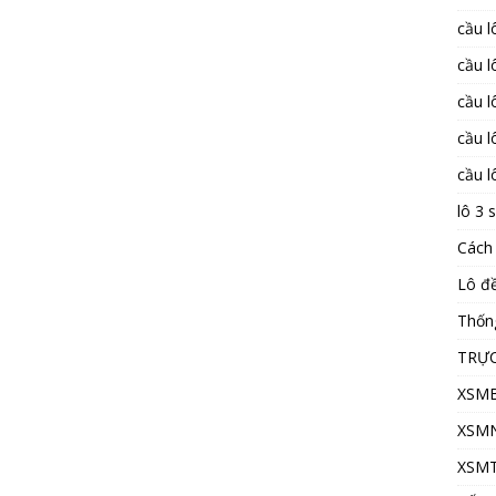
cầu l
cầu l
cầu l
cầu l
cầu l
lô 3 
Cách 
Lô đề
Thốn
TRỰC
XSM
XSM
XSM