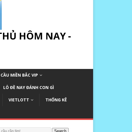
 THỦ HÔM NAY -
 CẦU MIỀN BẮC VIP
LÔ ĐỀ NAY ĐÁNH CON GÌ
VIETLOTT
THỐNG KÊ
Search