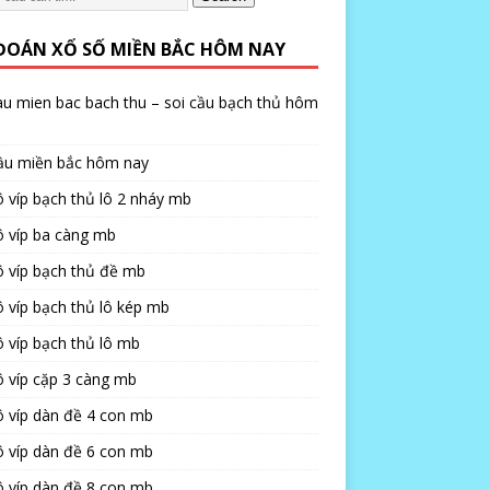
ĐOÁN XỔ SỐ MIỀN BẮC HÔM NAY
au mien bac bach thu – soi cầu bạch thủ hôm
cầu miền bắc hôm nay
ô víp bạch thủ lô 2 nháy mb
ô víp ba càng mb
ô víp bạch thủ đề mb
ô víp bạch thủ lô kép mb
ô víp bạch thủ lô mb
ô víp cặp 3 càng mb
ô víp dàn đề 4 con mb
ô víp dàn đề 6 con mb
ô víp dàn đề 8 con mb