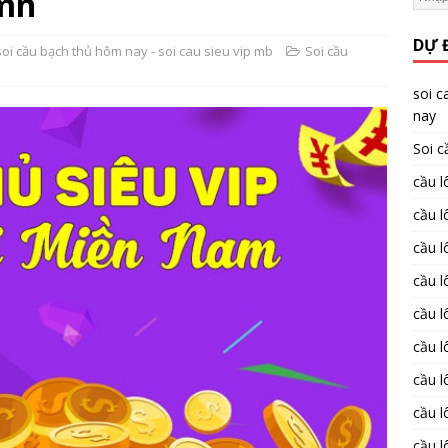
 mn
DỰ 
soi cầu bạch thủ hôm nay - soi cau sieu vip mb
Soi cầu
soi c
nay
Soi 
cầu l
cầu l
cầu l
cầu l
cầu l
cầu l
cầu l
cầu l
cầu l