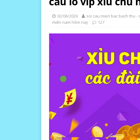
cầu lô víp xíu chủ
02/06/2026
soi cau mien bac bach thu - 
miền nam hôm nay
127