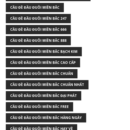
CẦU ĐỀ ĐẦU ĐUÔI MIỀN BẮC
CẦU ĐỀ ĐẦU ĐUÔI MIỀN BẮC 247
CẦU ĐỀ ĐẦU ĐUÔI MIỀN BẮC 666
CẦU ĐỀ ĐẦU ĐUÔI MIỀN BẮC 888
CẦU ĐỀ ĐẦU ĐUÔI MIỀN BẮC BẠCH KIM
CẦU ĐỀ ĐẦU ĐUÔI MIỀN BẮC CAO CẤP
CẦU ĐỀ ĐẦU ĐUÔI MIỀN BẮC CHUẨN
CẦU ĐỀ ĐẦU ĐUÔI MIỀN BẮC CHUẨN NHẤT
CẦU ĐỀ ĐẦU ĐUÔI MIỀN BẮC ĐẠI PHÁT
CẦU ĐỀ ĐẦU ĐUÔI MIỀN BẮC FREE
CẦU ĐỀ ĐẦU ĐUÔI MIỀN BẮC HÀNG NGÀY
CẦU ĐỀ ĐẦU ĐUÔI MIỀN BẮC HAY VỀ