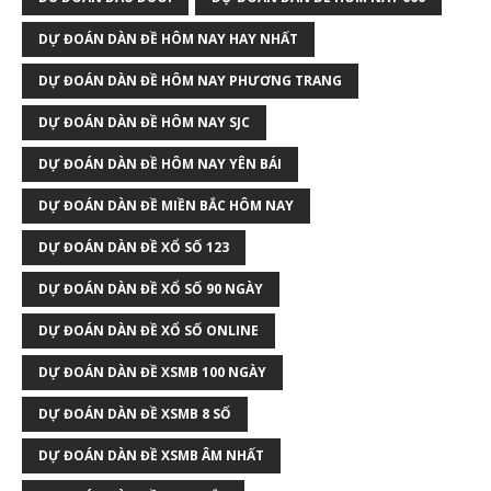
DỰ ĐOÁN DÀN ĐỀ HÔM NAY HAY NHẤT
DỰ ĐOÁN DÀN ĐỀ HÔM NAY PHƯƠNG TRANG
DỰ ĐOÁN DÀN ĐỀ HÔM NAY SJC
DỰ ĐOÁN DÀN ĐỀ HÔM NAY YÊN BÁI
DỰ ĐOÁN DÀN ĐỀ MIỀN BẮC HÔM NAY
DỰ ĐOÁN DÀN ĐỀ XỔ SỐ 123
DỰ ĐOÁN DÀN ĐỀ XỔ SỐ 90 NGÀY
DỰ ĐOÁN DÀN ĐỀ XỔ SỐ ONLINE
DỰ ĐOÁN DÀN ĐỀ XSMB 100 NGÀY
DỰ ĐOÁN DÀN ĐỀ XSMB 8 SỐ
DỰ ĐOÁN DÀN ĐỀ XSMB ÂM NHẤT