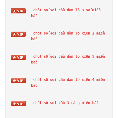
chốt số soi cầu dàn lô 8 số miền 
chốt số soi cầu dàn lô xiên 2 miền 
 chốt số soi cầu dàn lô xiên 3 miền 
 chốt số soi cầu dàn lô xiên 4 miền 