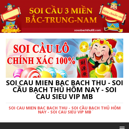
SOI CAU MIEN BAC BACH THU - SOI
CẦU BẠCH THỦ HÔM NAY - SOI
CAU SIEU VIP MB
SOI CAU MIEN BAC BACH THU - SOI CẦU BẠCH THỦ HÔM
NAY - SOI CAU SIEU VIP MB