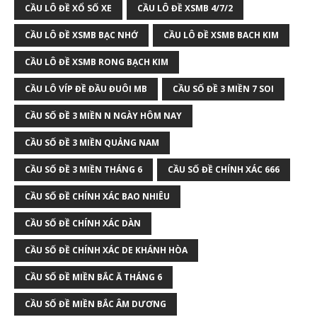
CẦU LÔ ĐỀ XỔ SỐ XE
CẦU LÔ ĐỀ XSMB 4/7/2
CẦU LÔ ĐỀ XSMB BẠC NHỚ
CẦU LÔ ĐỀ XSMB BACH KIM
CẦU LÔ ĐỀ XSMB RONG BẠCH KIM
CẦU LÔ VÍP ĐỀ ĐẦU ĐUÔI MB
CẦU SỐ ĐỀ 3 MIỀN 7 SOI
CẦU SỐ ĐỀ 3 MIỀN N NGÀY HÔM NAY
CẦU SỐ ĐỀ 3 MIỀN QUẢNG NAM
CẦU SỐ ĐỀ 3 MIỀN THÁNG 6
CẦU SỐ ĐỀ CHÍNH XÁC 666
CẦU SỐ ĐỀ CHÍNH XÁC BAO NHIÊU
CẦU SỐ ĐỀ CHÍNH XÁC DÀN
CẦU SỐ ĐỀ CHÍNH XÁC DE KHÁNH HÒA
CẦU SỐ ĐỀ MIỀN BẮC Ă THÁNG 6
CẦU SỐ ĐỀ MIỀN BẮC ÂM DƯƠNG