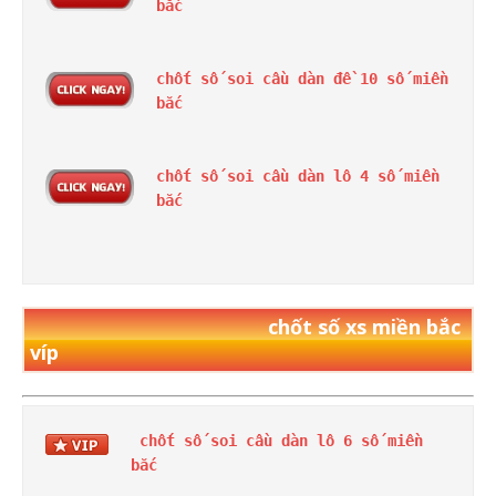
bắc
chốt số soi cầu dàn đề 10 số miền 
bắc
chốt số soi cầu dàn lô 4 số miền 
bắc

chốt số xs miền bắc
víp
chốt số soi cầu dàn lô 6 số miền 