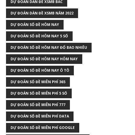
DỰ ĐOÁN DÀN ĐỀ XSMB BẮC
DỰ ĐOÁN DÀN ĐỀ XSMB NĂM 2022
DỰ ĐOÁN SỐ ĐỀ HÔM NAY
DỰ ĐOÁN SỐ ĐỀ HÔM NAY 5 SỐ
DỰ ĐOÁN SỐ ĐỀ HÔM NAY ĐỔ BAO NHIÊU
DỰ ĐOÁN SỐ ĐỀ HÔM NAY HÔM NAY
DỰ ĐOÁN SỐ ĐỀ HÔM NAY Ô TÔ
DỰ ĐOÁN SỐ ĐỀ MIỄN PHÍ 365
DỰ ĐOÁN SỐ ĐỀ MIỄN PHÍ 5 SỐ
DỰ ĐOÁN SỐ ĐỀ MIỄN PHÍ 777
DỰ ĐOÁN SỐ ĐỀ MIỄN PHÍ DATA
DỰ ĐOÁN SỐ ĐỀ MIỄN PHÍ GOOGLE