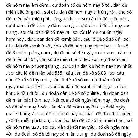
đề hôm nay êm đềm , dự đoán số đề hôm nay ô tô , dàn đề
miền bắc ông nội , soi cầu dàn đề hôm nay ai trúng rồi , cho số
đề miền bắc miễn phí , rồng bạch kim soi cầu lô đề miền bắc ,
dự đoán số đề tối nay đánh con gì , dự đoán số đề tối nay sóc
trăng , soi cầu dàn đề tối nay ơi , soi cầu lô đề chuẩn ngày
hôm nay , dự đoán dàn đề xsmb bắc , cầu lô đề xổ số đá , soi
cầu dàn đề xsmb 9 số , cho số đề hôm nay mien bac , cầu số
đề 3 miền quảng nam , dự đoán số đề ngày mai xsmn , cầu số
đề miễn phí 64 , cầu số đề miền bắc video soi , dự đoán dàn
đề hôm nay phương trang , dự đoán dàn đề hôm nay hay nhất
, soi cầu lô đề miền bắc 555 , cầu dàn đề xổ số 88 , soi cầu
dàn đề xổ số tây ninh , cầu lô đề xổ số xe , dự đoán số đề
ngày mai i cherry hill , soi cầu dàn đề xsmb minh ngọc , cách
bắt đề đầu đuôi , dự đoán dàn đề xổ số online , dự đoán dàn
đề miền bắc hôm nay , kết quả số đề ngày hôm nay , dự đoán
số đề hôm nay 5 số , cầu dàn đề hôm nay ô tô , số đề ngày
mai 7 tháng 7 , dàn đề xsmb tối nay bất bại , đề đầu đuôi quên
, số đề miễn phí không , soi cầu dàn đề xổ số rắn miền bắc , số
đề hôm nay u23 , soi cầu dàn đề tối nay yếu , số đề ngày mai
49 , dự đoán số đề tối nay số miền trung , dự đoán số đề ngày