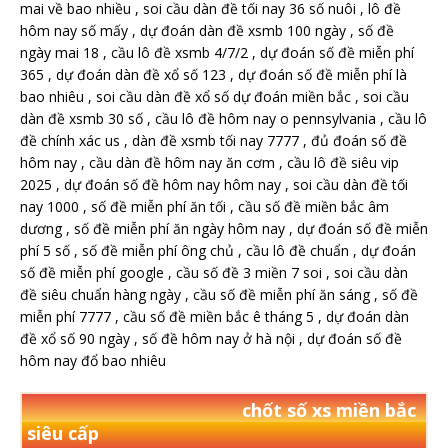
mai về bao nhiều , soi cầu dàn đề tối nay 36 số nuôi , lô đề
hôm nay số mấy , dự đoán dàn đề xsmb 100 ngày , số đề
ngày mai 18 , cầu lô đề xsmb 4/7/2 , dự đoán số đề miễn phí
365 , dự đoán dàn đề xổ số 123 , dự đoán số đề miễn phí là
bao nhiêu , soi cầu dàn đề xổ số dự đoán miền bắc , soi cầu
dàn đề xsmb 30 số , cầu lô đề hôm nay o pennsylvania , cầu lô
đề chính xác us , dàn đề xsmb tối nay 7777 , đủ đoán số đề
hôm nay , cầu dàn đề hôm nay ăn cơm , cầu lô đề siêu vip
2025 , dự đoán số đề hôm nay hôm nay , soi cầu dàn đề tối
nay 1000 , số đề miễn phí ăn tối , cầu số đề miền bắc âm
dương , số đề miễn phí ăn ngày hôm nay , dự đoán số đề miễn
phí 5 số , số đề miễn phí ông chủ , cầu lô đề chuẩn , dự đoán
số đề miễn phí google , cầu số đề 3 miền 7 soi , soi cầu dàn
đề siêu chuẩn hàng ngày , cầu số đề miễn phí ăn sáng , số đề
miễn phí 7777 , cầu số đề miền bắc ê tháng 5 , dự đoán dàn
đề xổ số 90 ngày , số đề hôm nay ở hà nội , dự đoán số đề
hôm nay đổ bao nhiêu
chốt số xs miền bắc
siêu cấp