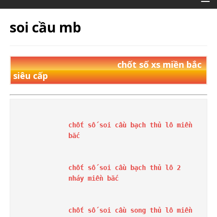
soi cầu mb
chốt số xs miền bắc
siêu cấp
chốt số soi cầu bạch thủ lô miền 
chốt số soi cầu bạch thủ lô 2 
nháy miền bắc
chốt số soi cầu song thủ lô miền 