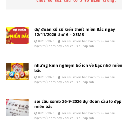
chốt số soi cầu lô 3 số miền trung.
dự đoán xổ số kiến thiết miền Bắc ngày
12/11/2026 thứ 6 – XSMB
08/05/2026
soi cau mien bac bach thu - soi cầu
bạch thủ hôm nay - soi cau sieu vip mb
những kinh nghiệm bổ ích về bạc nhớ miền
bắc
08/05/2026
soi cau mien bac bach thu - soi cầu
bạch thủ hôm nay - soi cau sieu vip mb
soi cầu xsmb 26-9-2026 dự đoán cầu lô đẹp
miền bắc
08/05/2026
soi cau mien bac bach thu - soi cầu
bạch thủ hôm nay - soi cau sieu vip mb