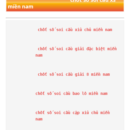
miền nam
chốt số soi cầu xỉu chủ miền nam
chốt số soi cầu giải đặc biệt miền 
nam
chốt số soi cầu giải 8 miền nam
chốt số soi cầu bao lô miền nam
chốt số soi cầu cặp xỉu chủ miền 
nam