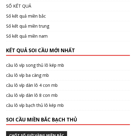
SỐ KẾT QUẢ
Số kết quả miền bắc
Số kết quả miền trung
Số kết quả miền nam
KẾT QUẢ SOI CẦU MỚI NHẤT
cầu lô víp song thủ lô kép mb
cầu lô víp ba càng mb
cầu lô víp dàn lô 4 con mb
cầu lô víp dàn lô 8 con mb
cầu lô víp bạch thủ lô kép mb
SOI CẦU MIỀN BẮC BẠCH THỦ
CHỐT SỐ GIỜ VÀNG MIỀN BẮC