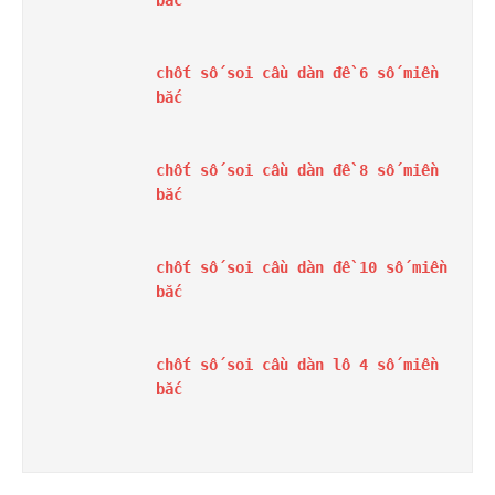
chốt số soi cầu dàn đề 6 số miền 
bắc
chốt số soi cầu dàn đề 8 số miền 
bắc
chốt số soi cầu dàn đề 10 số miền 
bắc
chốt số soi cầu dàn lô 4 số miền 
bắc
