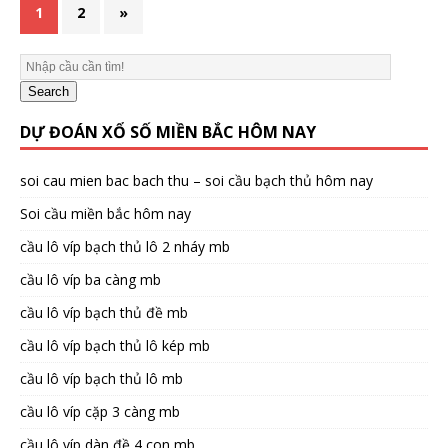
1
2
»
Search
DỰ ĐOÁN XỔ SỐ MIỀN BẮC HÔM NAY
soi cau mien bac bach thu – soi cầu bạch thủ hôm nay
Soi cầu miền bắc hôm nay
cầu lô víp bạch thủ lô 2 nháy mb
cầu lô víp ba càng mb
cầu lô víp bạch thủ đề mb
cầu lô víp bạch thủ lô kép mb
cầu lô víp bạch thủ lô mb
cầu lô víp cặp 3 càng mb
cầu lô víp dàn đề 4 con mb