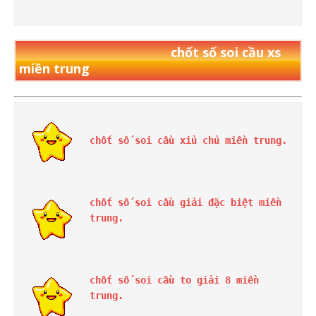
chốt số soi cầu xs
miền trung
chốt số soi cầu xỉu chủ miền trung.
chốt số soi cầu giải đặc biệt miền 
trung.
chốt số soi cầu to giải 8 miền 
trung.