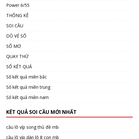
Power 6/55
THỐNG KÊ
SOI CẦU
DÒ VÉ SỐ
SỔ MƠ
QUAY THỬ
SỐ KẾT QUẢ
Số kết quả miền bắc
Số kết quả miền trung
Số kết quả miền nam
KẾT QUẢ SOI CẦU MỚI NHẤT
cầu lô víp song thủ đề mb
cầu lô víp dàn lô 8 con mb