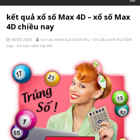
kết quả xổ số Max 4D – xổ số Max
4D chiều nay
06/05/2026
soi cau mien bac bach thu - soi cầu bạch thủ hôm
nay - soi cau sieu vip mb