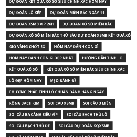
DỰ ĐOÁN KẾT QUẢ XỔ SỐ SIÊU CHÍNH XÁC HÔM NAY
DỰ ĐOÁN LÔ KÉP
DỰ ĐOÁN MIỀN BẮC NGÀY 11
DỰ ĐOÁN XSMB VIP 26H
DỰ ĐOÁN XỔ SỐ MIỀN BẮC
DỰ ĐOÁN XỔ SỐ MIỀN BẮC THỨ SÁU DỰ ĐOÁN XSMB KẾT QUẢ XỔ SỐ 
GIỜ VÀNG CHỐT SỐ
HÔM NAY ĐÁNH CON GÌ
HÔM NAY ĐÁNH CON GÌ ĐẸP NHẤT
HƯỚNG DẪN TÍNH LÔ
KẾT QUẢ XỔ SỐ
KẾT QUẢ XỔ SỐ MIỀN BẮC SIÊU CHÍNH XÁC
LÔ ĐẸP HÔM NAY
MẸO ĐÁNH ĐỀ
PHƯƠNG PHÁP TÍNH LÔ CHUẨN ĐÁNH HÀNG NGÀY
RỒNG BẠCH KIM
SOI CAU XSMB
SOI CẦU 3 MIỀN
SOI CẦU BA CÀNG SIÊU VÍP
SOI CẦU BẠCH THỦ LÔ
SOI CẦU BẠCH THỦ ĐỀ
SOI CẦU DỰ ĐOÁN KQXSMB