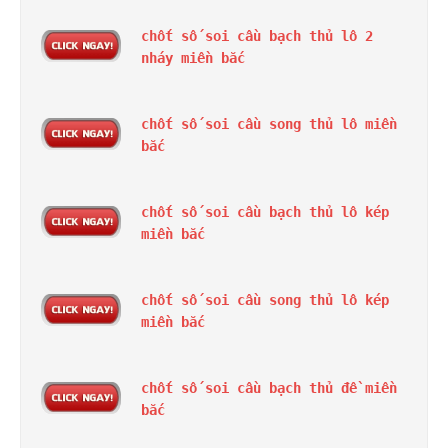
chốt số soi cầu bạch thủ lô 2 
nháy miền bắc
chốt số soi cầu song thủ lô miền 
bắc
chốt số soi cầu bạch thủ lô kép 
miền bắc
chốt số soi cầu song thủ lô kép 
miền bắc
chốt số soi cầu bạch thủ đề miền 
bắc