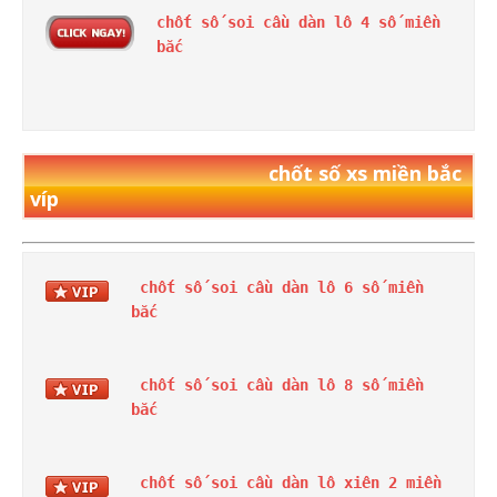
chốt số soi cầu dàn lô 4 số miền 
bắc

chốt số xs miền bắc
víp
chốt số soi cầu dàn lô 6 số miền 
chốt số soi cầu dàn lô 8 số miền 
chốt số soi cầu dàn lô xiên 2 miền 