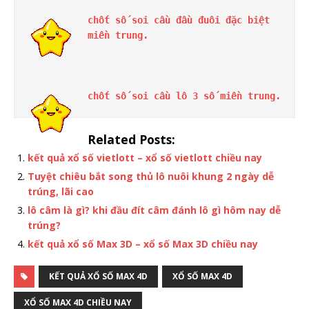
chốt số soi cầu đầu đuôi đặc biệt 
miền trung.
chốt số soi cầu lô 3 số miền trung.
Related Posts:
kết quả xổ số vietlott – xổ số vietlott chiều nay
Tuyệt chiêu bắt song thủ lô nuôi khung 2 ngày dễ
trúng, lãi cao
lô câm là gì? khi đầu đít câm đánh lô gì hôm nay dễ
trúng?
kết quả xổ số Max 3D – xổ số Max 3D chiều nay
KẾT QUẢ XỔ SỐ MAX 4D
XỔ SỐ MAX 4D
XỔ SỐ MAX 4D CHIỀU NAY