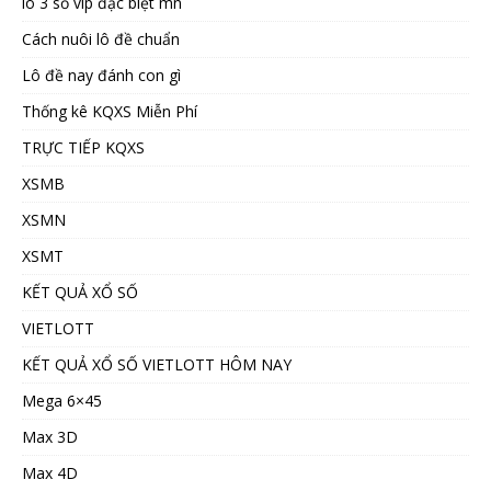
lô 3 số víp đặc biệt mn
Cách nuôi lô đề chuẩn
Lô đề nay đánh con gì
Thống kê KQXS Miễn Phí
TRỰC TIẾP KQXS
XSMB
XSMN
XSMT
KẾT QUẢ XỔ SỐ
VIETLOTT
KẾT QUẢ XỔ SỐ VIETLOTT HÔM NAY
Mega 6×45
Max 3D
Max 4D