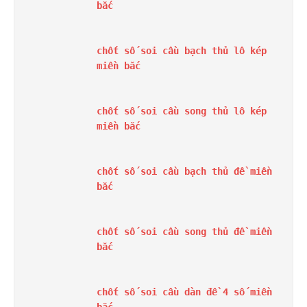
bắc
chốt số soi cầu bạch thủ lô kép 
miền bắc
chốt số soi cầu song thủ lô kép 
miền bắc
chốt số soi cầu bạch thủ đề miền 
bắc
chốt số soi cầu song thủ đề miền 
bắc
chốt số soi cầu dàn đề 4 số miền 
bắc