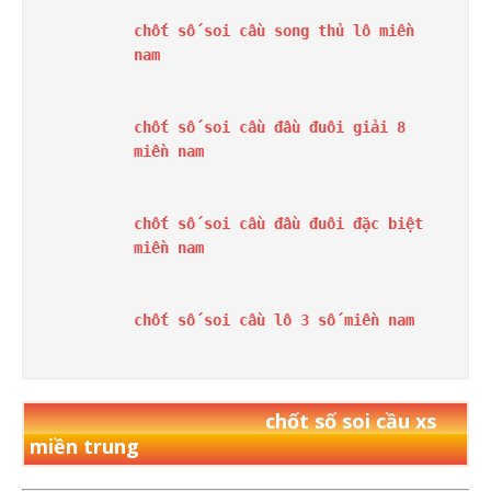
chốt số soi cầu song thủ lô miền 
nam
chốt số soi cầu đầu đuôi giải 8 
miền nam
chốt số soi cầu đầu đuôi đặc biệt 
miền nam
chốt số soi cầu xs
miền trung