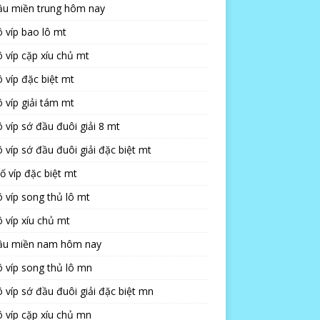
ầu miền trung hôm nay
ô víp bao lô mt
ô víp cặp xíu chủ mt
ô víp đặc biệt mt
ô víp giải tám mt
ô víp sớ đầu đuôi giải 8 mt
ô víp sớ đầu đuôi giải đặc biệt mt
số víp đặc biệt mt
ô víp song thủ lô mt
ô víp xíu chủ mt
cầu miền nam hôm nay
ô víp song thủ lô mn
ô víp sớ đầu đuôi giải đặc biệt mn
ô víp cặp xíu chủ mn