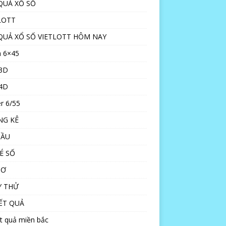
QUẢ XỔ SỐ
LOTT
QUẢ XỔ SỐ VIETLOTT HÔM NAY
 6×45
3D
4D
r 6/55
NG KÊ
CẦU
É SỐ
MƠ
Y THỬ
ẾT QUẢ
t quả miền bắc