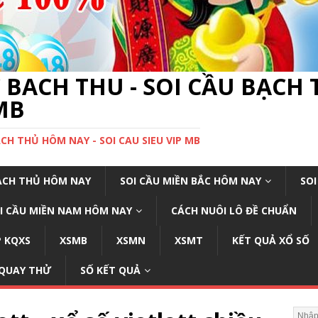
 BACH THU - SOI CẦU BẠCH
 MB
ẠCH THỦ HÔM NAY - SOI CAU SIEU VIP MB
BẠCH THỦ HÔM NAY
SOI CẦU MIỀN BẮC HÔM NAY
SOI
I CẦU MIỀN NAM HÔM NAY
CÁCH NUÔI LÔ ĐỀ CHUẨN
P KQXS
XSMB
XSMN
XSMT
KẾT QUẢ XỔ SỐ
QUAY THỬ
SỐ KẾT QUẢ