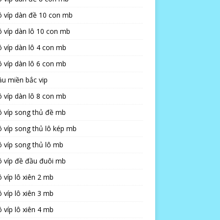
ô víp dàn đề 10 con mb
ô víp dàn lô 10 con mb
ô víp dàn lô 4 con mb
ô víp dàn lô 6 con mb
ầu miền bắc vip
ô víp dàn lô 8 con mb
ô víp song thủ đề mb
ô víp song thủ lô kép mb
ô víp song thủ lô mb
ô víp đề đầu đuôi mb
ô víp lô xiên 2 mb
ô víp lô xiên 3 mb
ô víp lô xiên 4 mb