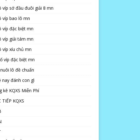
ô víp sớ đầu đuôi giải 8 mn
ô víp bao lô mn
ô víp đặc biệt mn
ô víp giải tám mn
ô víp xíu chủ mn
số víp đặc biệt mn
nuôi lô đề chuẩn
 nay đánh con gì
g kê KQXS Miễn Phí
 TIẾP KQXS
B
N
T