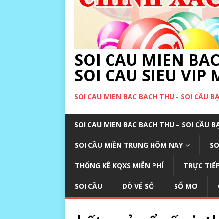
SOI CAU MIEN BAC
SOI CAU SIEU VIP
SOI CAU MIEN BAC BACH THU - SOI CẦU B
SOI CAU MIEN BAC BACH THU – SOI CẦU 
SOI CẦU MIỀN TRUNG HÔM NAY
SO
THỐNG KÊ KQXS MIỄN PHÍ
TRỰC TIẾ
SOI CẦU
DÒ VÉ SỐ
SỔ MƠ