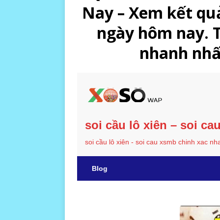
Nay – Xem kết quả
ngày hôm nay. T
nhanh nhất