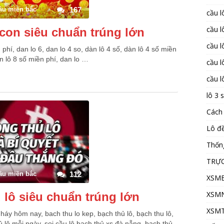
cầu l
cầu l
cầu l
cầu l
cầu l
lô 3 
Cách 
Lô đề
Thốn
TRỰC
XSM
XSM
XSM